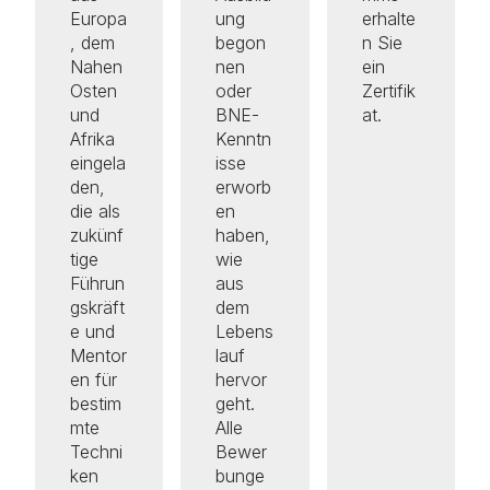
Europa
ung
erhalte
, dem
begon
n Sie
Nahen
nen
ein
Osten
oder
Zertifik
und
BNE-
at.
Afrika
Kenntn
eingela
isse
den,
erworb
die als
en
zukünf
haben,
tige
wie
Führun
aus
gskräft
dem
e und
Lebens
Mentor
lauf
en für
hervor
bestim
geht.
mte
Alle
Techni
Bewer
ken
bunge