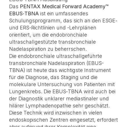
Das
PENTAX Medical Forward Academy™
EBUS‑TBNA
ist ein umfassendes
Schulungsprogramm, das sich an den ESGE-
und ERS-Richtlinien und -Lehrplänen
orientiert, um die endobronchiale
ultraschallgestützte transbronchiale
Nadelaspiration zu beherrschen.
Die endobronchiale ultraschallgeführte
transbronchiale Nadelaspiration (EBUS-
TBNA) ist heute das wichtigste Instrument
für die Diagnose, das Staging und die
molekulare Untersuchung von Patienten mit
Lungenkrebs. Die EBUS‑TBNA wird auch bei
der Diagnostik unklarer mediastinaler und
hilärer Lymphadenopathie sehr geschätzt.
Diese Technik wird inzwischen in vielen
endoskopischen Zentren eingesetzt, erfordert
aber aufgrund ihrer Komplexität eine