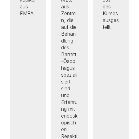
aus
aus
des
EMEA.
Zentre
Kurses
n, die
ausges
auf die
tellt.
Behan
dlung
des
Barrett
-Ösop
hagus
speziali
siert
sind
und
Erfahru
ng mit
endosk
opisch
en
Resekti