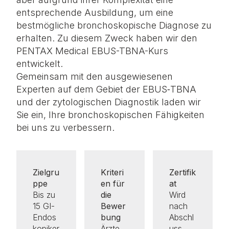
entsprechende Ausbildung, um eine
bestmögliche bronchoskopische Diagnose zu
erhalten. Zu diesem Zweck haben wir den
PENTAX Medical EBUS-TBNA-Kurs
entwickelt.
Gemeinsam mit den ausgewiesenen
Experten auf dem Gebiet der EBUS‑TBNA
und der zytologischen Diagnostik laden wir
Sie ein, Ihre bronchoskopischen Fähigkeiten
bei uns zu verbessern.
Zielgru
Kriteri
Zertifik
ppe
en für
at
Bis zu
die
Wird
15 GI-
Bewer
nach
Endos
bung
Abschl
kopiker
Ärzte
uss