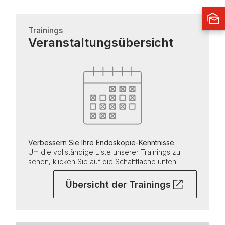
Trainings
Veranstaltungsübersicht
Verbessern Sie Ihre Endoskopie-Kenntnisse
Um die vollständige Liste unserer Trainings zu
sehen, klicken Sie auf die Schaltfläche unten.
Übersicht der Trainings