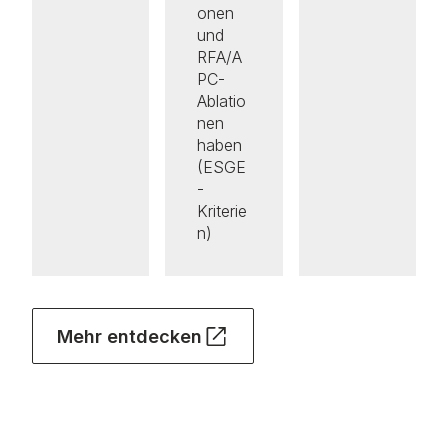
onen
und
RFA/A
PC-
Ablatio
nen
haben
(ESGE
-
Kriterie
n)
Mehr entdecken