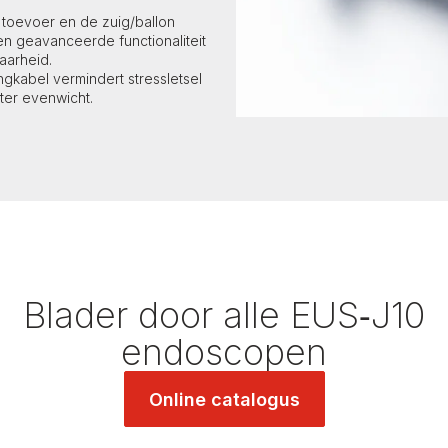
 toevoer en de zuig/ballon
en geavanceerde functionaliteit
aarheid.
gkabel vermindert stressletsel
ter evenwicht.
Blader door alle EUS‑J10
endoscopen
Online catalogus