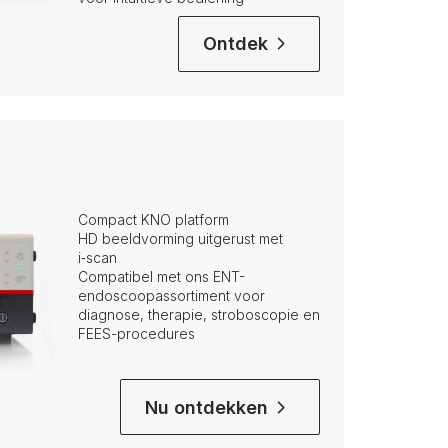
Ontdek
Compact KNO platform
HD beeldvorming
uitgerust met
i‑scan
Compatibel met ons ENT-
endoscoopassortiment voor
diagnose, therapie, stroboscopie en
FEES-procedures
Nu ontdekken