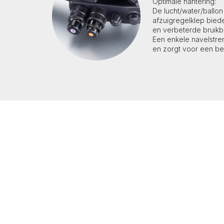
Optimale hantering:
De lucht/water/ballon
afzuigregelklep bied
en verbeterde bruikb
Een enkele navelstren
en zorgt voor een be