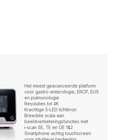
Het meest geavanceerde platform
voor gastro-enterologie, ERCP, EUS
en pulmonologie
Resoluties tot 4K
Krachtige 5‑LED lichtbron
Breedste scala aan
beeldverbeteringsfuncties met
i‑scan SE, TE en OE 1&2
Smartphone-achtig touchscreen
voor intuïtieve bediening