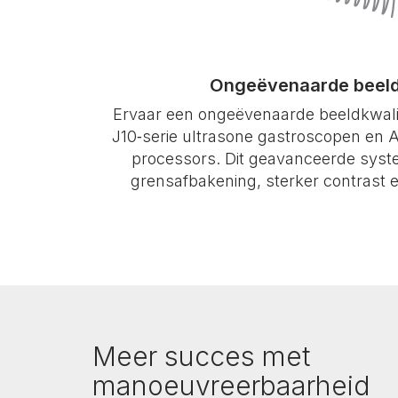
Ongeëvenaarde beeldk
Ervaar een ongeëvenaarde beeldkwalit
J10‑serie ultrasone gastroscopen en 
processors. Dit geavanceerde syst
grensafbakening, sterker contrast e
Meer succes met
manoeuvreerbaarheid