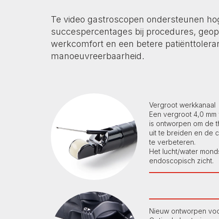
T
e video gastroscopen ondersteunen ho
succespercentages bij procedures, geop
werkcomfort en een betere patiënttoleran
manoeuvreerbaarheid.
Vergroot werkkanaal
Een vergroot 4,0 mm
is ontworpen om de 
uit te breiden en de c
te verbeteren.
Het lucht/water mond
endoscopisch zicht.
Nieuw ontworpen vo