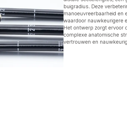
buigradius. Deze verbeter
manoeuvreerbaarheid en ee
waardoor nauwkeurigere en 
Het ontwerp zorgt ervoor 
complexe anatomische str
vertrouwen en nauwkeurighe