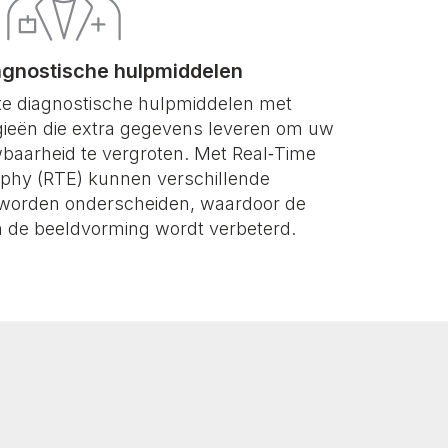
iagnostische hulpmiddelen
kte diagnostische hulpmiddelen met
ieën die extra gegevens leveren om uw
baarheid te vergroten. Met Real‑Time
aphy (RTE) kunnen verschillende
n worden onderscheiden, waardoor de
 de beeldvorming wordt verbeterd.