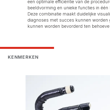
een optimale efficiëntie van de procedu
beeldvorming en unieke functies in één 
Deze combinatie maakt duidelijke visual
diagnoses met succes kunnen worden g
kunnen worden bevorderd ten behoeve 
KENMERKEN