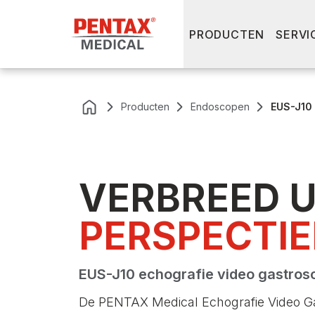
PRODUCTEN
SERVI
Producten
Endoscopen
EUS-J10 
VERBREED 
PERSPECTIE
EUS-J10 echografie video gastro
De PENTAX Medical Echografie Video Ga